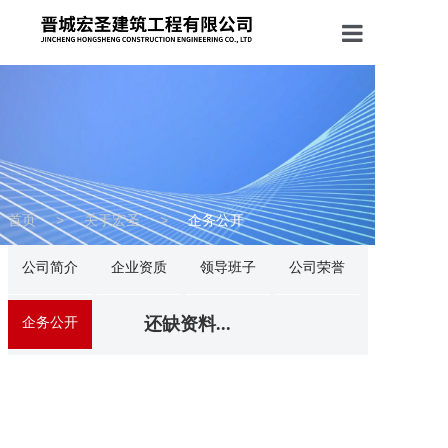
首页
关于宏圣
产业板块
新闻中心
首页
>
关于宏圣
>
企务公开
联系我们
公司简介
企业资质
领导班子
公司荣誉
企务公开
还缺资料...