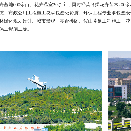
卉基地600余亩、花卉温室20余亩，同时经营各类花卉苗木20
质、市政公用工程施工总承包叁级资质、环保工程专业承包叁级
林绿化规划设计、城市景观、亭台楼阁、假山喷泉工程施工；花
保工程施工等。