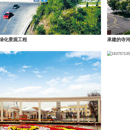
绿化景观工程
承建的寺