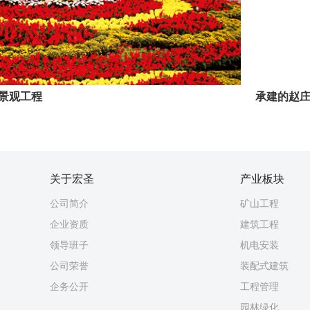
景观工程
承建的赵
关于宏圣
产业板块
公司简介
矿山工程
企业资质
建筑工程
领导班子
机电安装
公司荣誉
装配式建筑
企务公开
工程管理
园林绿化