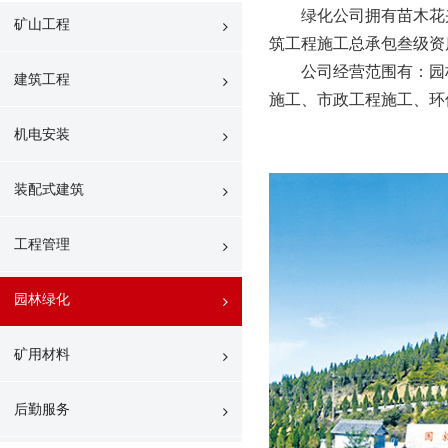
绿化公司拥有苗木花
矿山工程
筑工程施工总承包叁级资
公司经营范围有：园
建筑工程
施工、市政工程施工、环
机电安装
装配式建筑
工程管理
园林绿化
矿用材料
后勤服务