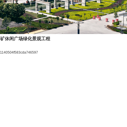
河矿休闲广场绿化景观工程