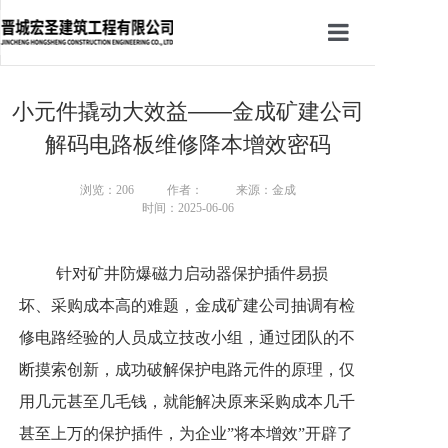
首页
小元件撬动大效益——金成矿建公司
关于宏圣
解码电路板维修降本增效密码
产业板块
浏览：206
作者：
来源：金成
时间：2025-06-06
新闻中心
联系我们
针对矿井防爆磁力启动器保护插件易损
坏、采购成本高的难题，金成矿建公司抽调有检
修电路经验的人员成立技改小组，通过团队的不
断摸索创新，成功破解保护电路元件的原理，仅
用几元甚至几毛钱，就能解决原来采购成本几千
甚至上万的保护插件，为企业”将本增效”开辟了